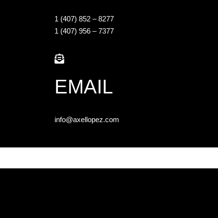
1 (407) 852 – 8277
1 (407) 956 – 7377
EMAIL
info@axellopez.com