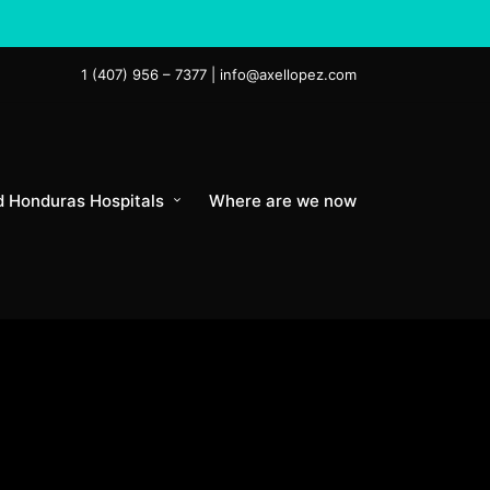
1 (407) 956 – 7377 | info@axellopez.com
d Honduras Hospitals
Where are we now